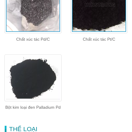
Chất xúc tác Pd/C
Chất xúc tác Pt/C
Bột kim loại đen Palladium Pd
THỂ LOẠI