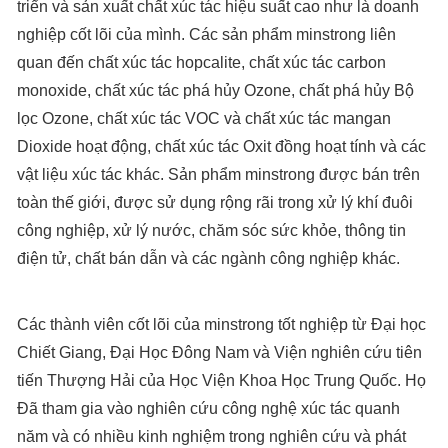
triển và sản xuất chất xúc tác hiệu suất cao như là doanh
nghiệp cốt lõi của mình. Các sản phẩm minstrong liên
quan đến chất xúc tác hopcalite, chất xúc tác carbon
monoxide, chất xúc tác phá hủy Ozone, chất phá hủy Bộ
lọc Ozone, chất xúc tác VOC và chất xúc tác mangan
Dioxide hoạt động, chất xúc tác Oxit đồng hoạt tính và các
vật liệu xúc tác khác. Sản phẩm minstrong được bán trên
toàn thế giới, được sử dụng rộng rãi trong xử lý khí đuôi
công nghiệp, xử lý nước, chăm sóc sức khỏe, thông tin
điện tử, chất bán dẫn và các ngành công nghiệp khác.
Các thành viên cốt lõi của minstrong tốt nghiệp từ Đại học
Chiết Giang, Đại Học Đông Nam và Viện nghiên cứu tiên
tiến Thượng Hải của Học Viện Khoa Học Trung Quốc. Họ
Đã tham gia vào nghiên cứu công nghệ xúc tác quanh
năm và có nhiều kinh nghiệm trong nghiên cứu và phát