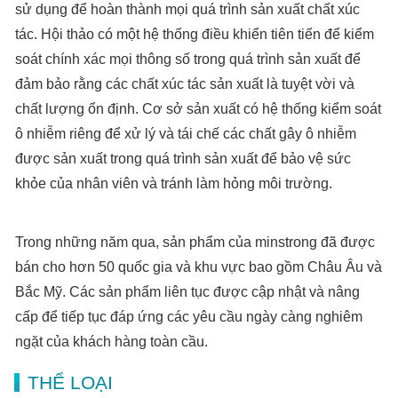
sử dụng để hoàn thành mọi quá trình sản xuất chất xúc
tác. Hội thảo có một hệ thống điều khiển tiên tiến để kiểm
soát chính xác mọi thông số trong quá trình sản xuất để
đảm bảo rằng các chất xúc tác sản xuất là tuyệt vời và
chất lượng ổn định. Cơ sở sản xuất có hệ thống kiểm soát
ô nhiễm riêng để xử lý và tái chế các chất gây ô nhiễm
được sản xuất trong quá trình sản xuất để bảo vệ sức
khỏe của nhân viên và tránh làm hỏng môi trường.
Trong những năm qua, sản phẩm của minstrong đã được
bán cho hơn 50 quốc gia và khu vực bao gồm Châu Âu và
Bắc Mỹ. Các sản phẩm liên tục được cập nhật và nâng
cấp để tiếp tục đáp ứng các yêu cầu ngày càng nghiêm
ngặt của khách hàng toàn cầu.
THỂ LOẠI