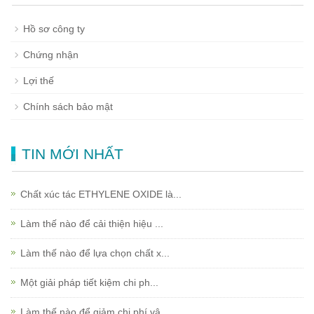
Hồ sơ công ty
Chứng nhận
Lợi thế
Chính sách bảo mật
TIN MỚI NHẤT
Chất xúc tác ETHYLENE OXIDE là...
Làm thế nào để cải thiện hiệu ...
Làm thế nào để lựa chọn chất x...
Một giải pháp tiết kiệm chi ph...
Làm thế nào để giảm chi phí vậ...