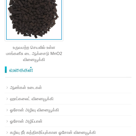
உருவமற்ற செயலில் உள்ள
மாங்கனீசு டை ஆக்சைடு MnO2
வினையூக்கி
வகைகள்
ஆண்கள் உடைகள்
ஹாப்கலைட் வினையூக்கி
ஓசோன் அழிவு வினையூக்கி
ஓசோன் அழிப்பான்
கழிவு நீர் சுத்திகரிப்புக்கான ஓசோன் வினையூக்கி