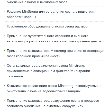
окисления озоном и выхлопных газов
Решение MinStrong для устранения озона в индустрии
обработки короны
Плазменное оборудование очистки озона раствор
Применение чувствительного стронция и сильного
катализатора разложения озона в машиностроении для оз...
Применение катализатора Minstrong при очистке отходящих
газов коронной промышленности
Соты катализатора разложения озона Minstrong,
применяемые в авиационном фильтре/фильтрации
самолета/...
Катализатор разложения озона Minstrong, используемый в
очистителях озона на водоочистных станциях
Применение катализатора разрушения озона в процессе
озонового окисления на очистных сооружениях