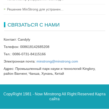
Решение MinStrong для устранен...
СВЯЗАТЬСЯ С НАМИ
Контакт: Candyly
Телефон: 008618142685208
Тел.: 0086-0731-84115166
Электронная почта:
minstrong@minstrong.com
Адрес: Промышленный парк науки и технологий Kinglory,
район Ванченг, Чанша, Хунань, Китай
CopyRight 1981 - Now Minstrong All Right Reserved
Карта
сайта