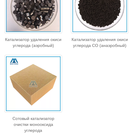
Катализатор удаления окиси
Катализатор удаления окиси
углерода (аэробный)
углерода CO (анаэробный)
Сотовый катализатор
очистки монооксида
углерода