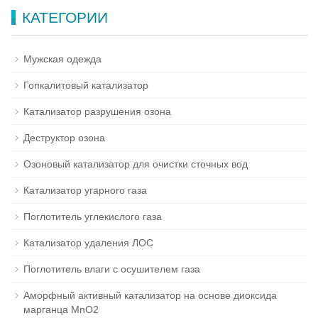
КАТЕГОРИИ
Мужская одежда
Гопкалитовый катализатор
Катализатор разрушения озона
Деструктор озона
Озоновый катализатор для очистки сточных вод
Катализатор угарного газа
Поглотитель углекислого газа
Катализатор удаления ЛОС
Поглотитель влаги с осушителем газа
Аморфный активный катализатор на основе диоксида
марганца MnO2