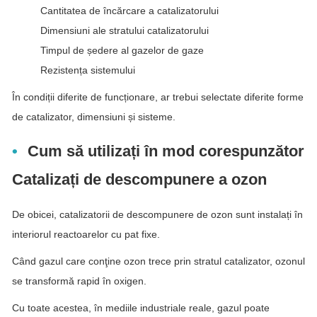
Cantitatea de încărcare a catalizatorului
Dimensiuni ale stratului catalizatorului
Timpul de ședere al gazelor de gaze
Rezistența sistemului
În condiții diferite de funcționare, ar trebui selectate diferite forme
de catalizator, dimensiuni și sisteme.
Cum să utilizați în mod corespunzător
Catalizați de descompunere a ozon
De obicei, catalizatorii de descompunere de ozon sunt instalați în
interiorul reactoarelor cu pat fixe.
Când gazul care conţine ozon trece prin stratul catalizator, ozonul
se transformă rapid în oxigen.
Cu toate acestea, în mediile industriale reale, gazul poate