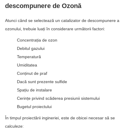
descompunere de Ozonă
Atunci când se selectează un catalizator de descompunere a
ozonului, trebuie luați în considerare următorii factori:
Concentrația de ozon
Debitul gazului
Temperatură
Umiditatea
Conținut de praf
Dacă sunt prezente sulfide
Spațiu de instalare
Cerințe privind scăderea presiunii sistemului
Bugetul proiectului
În timpul proiectării ingineriei, este de obicei necesar să se
calculeze: