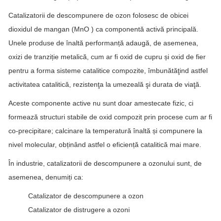
Catalizatorii de descompunere de ozon folosesc de obicei
dioxidul de mangan (MnO ) ca componentă activă principală.
Unele produse de înaltă performanță adaugă, de asemenea,
oxizi de tranziție metalică, cum ar fi oxid de cupru și oxid de fier
pentru a forma sisteme catalitice compozite, îmbunătăţind astfel
activitatea catalitică, rezistenţa la umezeală şi durata de viaţă.
Aceste componente active nu sunt doar amestecate fizic, ci
formează structuri stabile de oxid compozit prin procese cum ar fi
co-precipitare; calcinare la temperatură înaltă și compunere la
nivel molecular, obținând astfel o eficiență catalitică mai mare.
În industrie, catalizatorii de descompunere a ozonului sunt, de
asemenea, denumiți ca:
Catalizator de descompunere a ozon
Catalizator de distrugere a ozoni