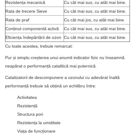
Rezistența mecanică
Cu cât mai sus, cu atât mai bine.
Rata de trecere Sieve
Cu cât mai sus, cu atât mai bine.
Rata de praf
Cu cât mai jos, cu atât mai bine.
Conținut componentă activă
Cu cât mai sus, cu atât mai bine.
Eficiența îndepărtării de ozon
Cu cât mai sus, cu atât mai bine.
Cu toate acestea, trebuie remarcat:
Pur și simplu creșterea unui anumit indicator fizic nu înseamnă
neapărat o performanță catalitică mai puternică.
Catalizatorii de descompunere a ozonului cu adevărat înaltă
performanță trebuie să obțină un echilibru între:
Activitatea
Rezistență
Structura pori
Rezistența la umiditate
Viața de funcționare