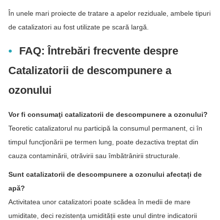
În unele mari proiecte de tratare a apelor reziduale, ambele tipuri
de catalizatori au fost utilizate pe scară largă.
FAQ: Întrebări frecvente despre
Catalizatorii de descompunere a
ozonului
Vor fi consumaţi catalizatorii de descompunere a ozonului?
Teoretic catalizatorul nu participă la consumul permanent, ci în
timpul funcţionării pe termen lung, poate dezactiva treptat din
cauza contaminării, otrăvirii sau îmbătrânirii structurale.
Sunt catalizatorii de descompunere a ozonului afectați de
apă?
Activitatea unor catalizatori poate scădea în medii de mare
umiditate, deci rezistența umidității este unul dintre indicatorii