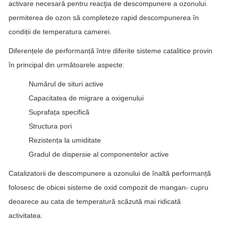
activare necesară pentru reacţia de descompunere a ozonului.
permiterea de ozon să completeze rapid descompunerea în
condiții de temperatura camerei.
Diferențele de performanță între diferite sisteme catalitice provin
în principal din următoarele aspecte:
Numărul de situri active
Capacitatea de migrare a oxigenului
Suprafața specifică
Structura pori
Rezistența la umiditate
Gradul de dispersie al componentelor active
Catalizatorii de descompunere a ozonului de înaltă performanță
folosesc de obicei sisteme de oxid compozit de mangan- cupru
deoarece au cata de temperatură scăzută mai ridicată
activitatea.