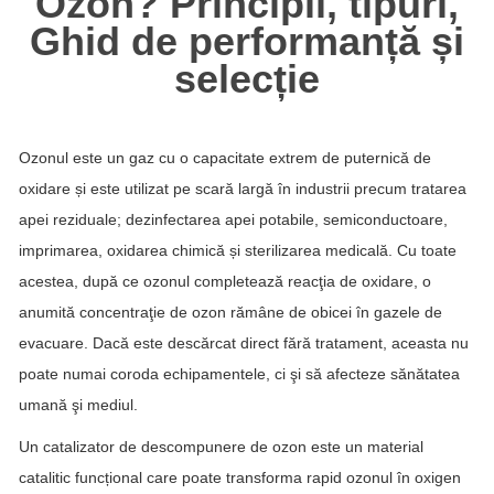
Ozon? Principii, tipuri,
Ghid de performanță și
selecție
Ozonul este un gaz cu o capacitate extrem de puternică de
oxidare și este utilizat pe scară largă în industrii precum tratarea
apei reziduale; dezinfectarea apei potabile, semiconductoare,
imprimarea, oxidarea chimică și sterilizarea medicală. Cu toate
acestea, după ce ozonul completează reacţia de oxidare, o
anumită concentraţie de ozon rămâne de obicei în gazele de
evacuare. Dacă este descărcat direct fără tratament, aceasta nu
poate numai coroda echipamentele, ci şi să afecteze sănătatea
umană şi mediul.
Un catalizator de descompunere de ozon este un material
catalitic funcțional care poate transforma rapid ozonul în oxigen