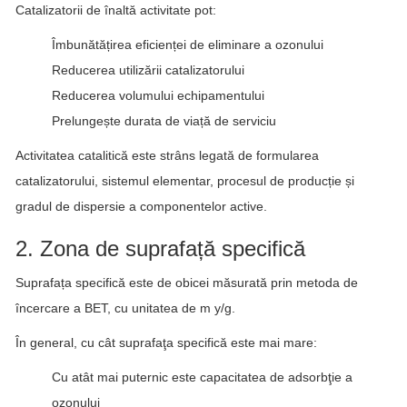
Catalizatorii de înaltă activitate pot:
Îmbunătățirea eficienței de eliminare a ozonului
Reducerea utilizării catalizatorului
Reducerea volumului echipamentului
Prelungește durata de viață de serviciu
Activitatea catalitică este strâns legată de formularea
catalizatorului, sistemul elementar, procesul de producție și
gradul de dispersie a componentelor active.
2. Zona de suprafață specifică
Suprafața specifică este de obicei măsurată prin metoda de
încercare a BET, cu unitatea de m y/g.
În general, cu cât suprafaţa specifică este mai mare:
Cu atât mai puternic este capacitatea de adsorbţie a
ozonului