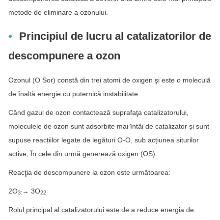
metode de eliminare a ozonului.
Principiul de lucru al catalizatorilor de
descompunere a ozon
Ozonul (O Sor) constă din trei atomi de oxigen şi este o moleculă
de înaltă energie cu puternică instabilitate.
Când gazul de ozon contactează suprafaţa catalizatorului,
moleculele de ozon sunt adsorbite mai întâi de catalizator și sunt
supuse reacțiilor legate de legături O-O, sub acțiunea siturilor
active; În cele din urmă generează oxigen (OS).
Reacţia de descompunere la ozon este următoarea:
2O
→ 3O
3:
22
Rolul principal al catalizatorului este de a reduce energia de