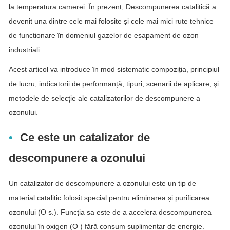
la temperatura camerei. În prezent, Descompunerea catalitică a
devenit una dintre cele mai folosite și cele mai mici rute tehnice
de funcționare în domeniul gazelor de eșapament de ozon
industriali ...
Acest articol va introduce în mod sistematic compoziția, principiul
de lucru, indicatorii de performanță, tipuri, scenarii de aplicare, şi
metodele de selecţie ale catalizatorilor de descompunere a
ozonului.
Ce este un catalizator de
descompunere a ozonului
Un catalizator de descompunere a ozonului este un tip de
material catalitic folosit special pentru eliminarea și purificarea
ozonului (O s.). Funcția sa este de a accelera descompunerea
ozonului în oxigen (O ) fără consum suplimentar de energie.