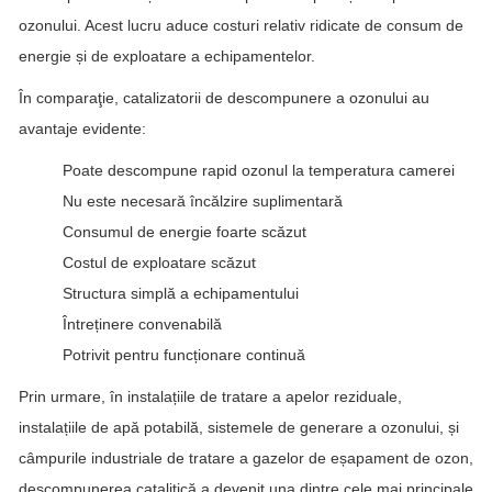
ozonului. Acest lucru aduce costuri relativ ridicate de consum de
energie și de exploatare a echipamentelor.
În comparaţie, catalizatorii de descompunere a ozonului au
avantaje evidente:
Poate descompune rapid ozonul la temperatura camerei
Nu este necesară încălzire suplimentară
Consumul de energie foarte scăzut
Costul de exploatare scăzut
Structura simplă a echipamentului
Întreținere convenabilă
Potrivit pentru funcționare continuă
Prin urmare, în instalațiile de tratare a apelor reziduale,
instalațiile de apă potabilă, sistemele de generare a ozonului, și
câmpurile industriale de tratare a gazelor de eșapament de ozon,
descompunerea catalitică a devenit una dintre cele mai principale