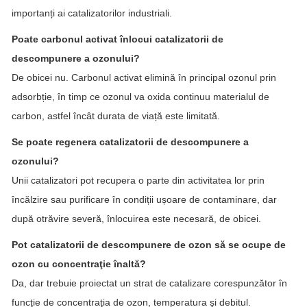
importanți ai catalizatorilor industriali.
Poate carbonul activat înlocui catalizatorii de
descompunere a ozonului?
De obicei nu. Carbonul activat elimină în principal ozonul prin
adsorbție, în timp ce ozonul va oxida continuu materialul de
carbon, astfel încât durata de viață este limitată.
Se poate regenera catalizatorii de descompunere a
ozonului?
Unii catalizatori pot recupera o parte din activitatea lor prin
încălzire sau purificare în condiții ușoare de contaminare, dar
după otrăvire severă, înlocuirea este necesară, de obicei.
Pot catalizatorii de descompunere de ozon să se ocupe de
ozon cu concentraţie înaltă?
Da, dar trebuie proiectat un strat de catalizare corespunzător în
funcţie de concentraţia de ozon, temperatura şi debitul.