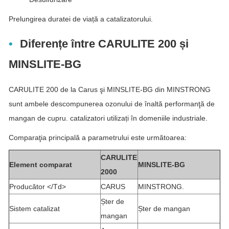
Prelungirea duratei de viață a catalizatorului.
Diferențe între CARULITE 200 și
MINSLITE-BG
CARULITE 200 de la Carus şi MINSLITE-BG din MINSTRONG
sunt ambele descompunerea ozonului de înaltă performanţă de
mangan de cupru. catalizatori utilizați în domeniile industriale.
Comparaţia principală a parametrului este următoarea:
CARULITE
Element comparat
MINSLITE-BG
2000
Producător </Td>
CARUS
MINSTRONG.
Șter de
Sistem catalizat
Șter de mangan
mangan