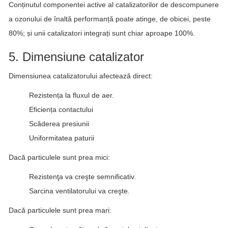
Conținutul componentei active al catalizatorilor de descompunere
a ozonului de înaltă performanță poate atinge, de obicei, peste
80%; și unii catalizatori integrați sunt chiar aproape 100%.
5. Dimensiune catalizator
Dimensiunea catalizatorului afectează direct:
Rezistența la fluxul de aer.
Eficiența contactului
Scăderea presiunii
Uniformitatea paturii
Dacă particulele sunt prea mici:
Rezistenţa va creşte semnificativ.
Sarcina ventilatorului va creşte.
Dacă particulele sunt prea mari: