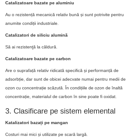
Catalizatoare bazate pe aluminiu
Au o rezistență mecanică relativ bună și sunt potrivite pentru
anumite condiții industriale.
Catalizatori de siliciu alumină
Să ai rezistenţă la căldură.
Catalizatoare bazate pe carbon
Are o suprafață relativ ridicată specifică și performanță de
adsorbție, dar sunt de obicei adecvate numai pentru medii de
ozon cu concentrație scăzută. În condițiile de ozon de înaltă
concentrație, materialul de carbon în sine poate fi oxidat.
3. Clasificare pe sistem elemental
Katalizatori bazați pe mangan
Costuri mai mici și utilizate pe scară largă.