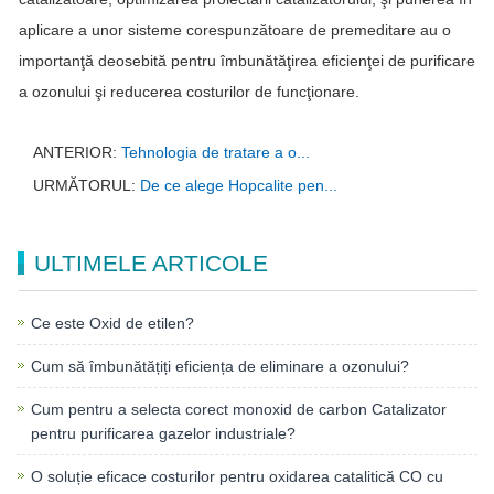
aplicare a unor sisteme corespunzătoare de premeditare au o
importanţă deosebită pentru îmbunătăţirea eficienţei de purificare
a ozonului şi reducerea costurilor de funcţionare.
ANTERIOR:
Tehnologia de tratare a o...
URMĂTORUL:
De ce alege Hopcalite pen...
ULTIMELE ARTICOLE
Ce este Oxid de etilen?
Cum să îmbunătățiți eficiența de eliminare a ozonului?
Cum pentru a selecta corect monoxid de carbon Catalizator
pentru purificarea gazelor industriale?
O soluție eficace costurilor pentru oxidarea catalitică CO cu