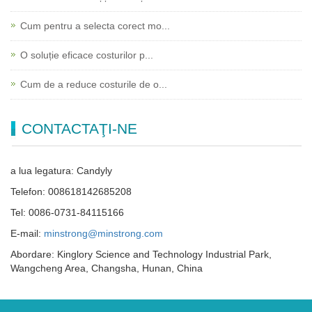
Cum pentru a selecta corect mo...
O soluție eficace costurilor p...
Cum de a reduce costurile de o...
CONTACTAŢI-NE
a lua legatura: Candyly
Telefon: 008618142685208
Tel: 0086-0731-84115166
E-mail:
minstrong@minstrong.com
Abordare: Kinglory Science and Technology Industrial Park,
Wangcheng Area, Changsha, Hunan, China