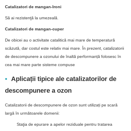
Catalizatori de mangan-Ironi
Să ai rezistenţă la umezeală.
Catalizatori de mangan-cuper
De obicei au o activitate catalitică mai mare de temperatură
scăzută, dar costul este relativ mai mare. În prezent, catalizatorii
de descompunere a ozonului de înaltă performanță folosesc în
cea mai mare parte sisteme compuse
Aplicații tipice ale catalizatorilor de
descompunere a ozon
Catalizatorii de descompunere de ozon sunt utilizați pe scară
largă în următoarele domenii:
Staţia de epurare a apelor reziduale pentru tratarea