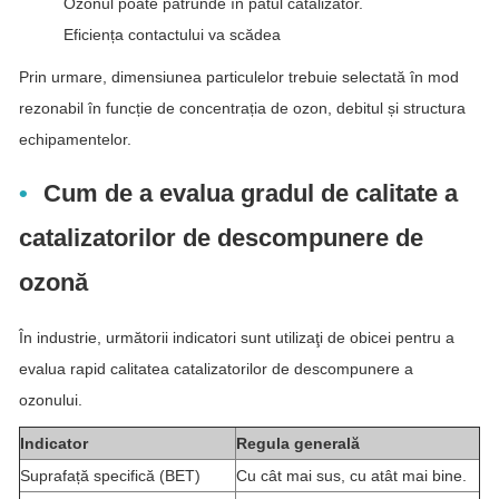
Ozonul poate pătrunde în patul catalizator.
Eficiența contactului va scădea
Prin urmare, dimensiunea particulelor trebuie selectată în mod
rezonabil în funcție de concentrația de ozon, debitul și structura
echipamentelor.
Cum de a evalua gradul de calitate a
catalizatorilor de descompunere de
ozonă
În industrie, următorii indicatori sunt utilizaţi de obicei pentru a
evalua rapid calitatea catalizatorilor de descompunere a
ozonului.
Indicator
Regula generală
Suprafață specifică (BET)
Cu cât mai sus, cu atât mai bine.