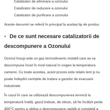
Catalizator de eliminare a ozonului
Catalizator de reducere a ozonului
Catalizator de purificare a ozonului
Aceste denumiri se referă în principal la același tip de produs.
De ce sunt necesare catalizatorii de
descompunere a Ozonului
Ozonul însuşi este un gaz termodinamic instabil care se va
descompune încet în mod natural în oxigen la temperatura
camerei. Cu toate acestea, acest proces este relativ lent și nu
poate îndeplini cerințele de tratare a gazelor de evacuare
industriale.
În cazul în care se utilizează descompunerea termică la
temperatură înaltă, gazul trebuie, de obicei, să fie încălzit peste
400°C pentru a obține o descompunere rapidă și completă a