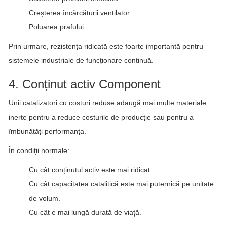
Creșterea încărcăturii ventilator
Poluarea prafului
Prin urmare, rezistența ridicată este foarte importantă pentru
sistemele industriale de funcționare continuă.
4. Conținut activ Component
Unii catalizatori cu costuri reduse adaugă mai multe materiale
inerte pentru a reduce costurile de producție sau pentru a
îmbunătăți performanța.
În condiţii normale:
Cu cât conținutul activ este mai ridicat
Cu cât capacitatea catalitică este mai puternică pe unitate
de volum.
Cu cât e mai lungă durată de viaţă.