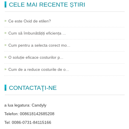
CELE MAI RECENTE ȘTIRI
Ce este Oxid de etilen?
Cum să îmbunătățiți eficiența ...
Cum pentru a selecta corect mo...
O soluție eficace costurilor p...
Cum de a reduce costurile de o...
CONTACTAŢI-NE
a lua legatura: Candyly
Telefon: 008618142685208
Tel: 0086-0731-84115166