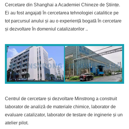
Cercetare din Shanghai a Academiei Chineze de Științe.
Ei au fost angajați în cercetarea tehnologiei catalitice pe
tot parcursul anului și au o experiență bogată în cercetare
și dezvoltare în domeniul catalizatorilor ..
Centrul de cercetare și dezvoltare Minstrong a construit
laborator de analiză de materiale chimice, laborator de
evaluare catalizator, laborator de testare de inginerie și un
atelier pilot.