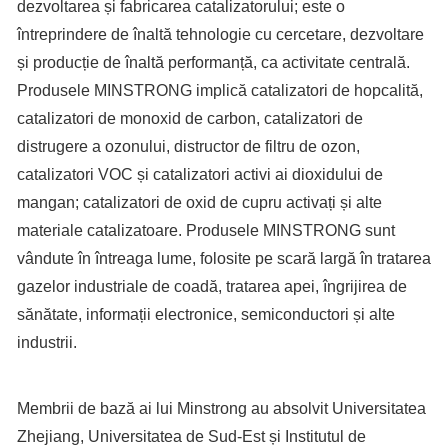
dezvoltarea și fabricarea catalizatorului; este o
întreprindere de înaltă tehnologie cu cercetare, dezvoltare
și producție de înaltă performanță, ca activitate centrală.
Produsele MINSTRONG implică catalizatori de hopcalită,
catalizatori de monoxid de carbon, catalizatori de
distrugere a ozonului, distructor de filtru de ozon,
catalizatori VOC și catalizatori activi ai dioxidului de
mangan; catalizatori de oxid de cupru activați și alte
materiale catalizatoare. Produsele MINSTRONG sunt
vândute în întreaga lume, folosite pe scară largă în tratarea
gazelor industriale de coadă, tratarea apei, îngrijirea de
sănătate, informații electronice, semiconductori și alte
industrii.
Membrii de bază ai lui Minstrong au absolvit Universitatea
Zhejiang, Universitatea de Sud-Est și Institutul de