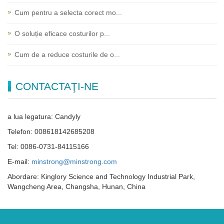
Cum pentru a selecta corect mo...
O soluție eficace costurilor p...
Cum de a reduce costurile de o...
CONTACTAŢI-NE
a lua legatura: Candyly
Telefon: 008618142685208
Tel: 0086-0731-84115166
E-mail:
minstrong@minstrong.com
Abordare: Kinglory Science and Technology Industrial Park,
Wangcheng Area, Changsha, Hunan, China