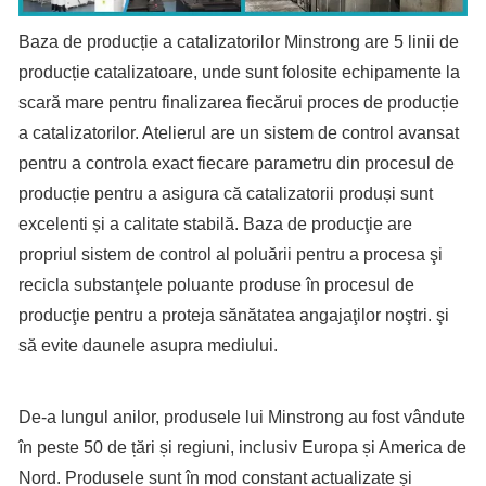
Baza de producție a catalizatorilor Minstrong are 5 linii de
producție catalizatoare, unde sunt folosite echipamente la
scară mare pentru finalizarea fiecărui proces de producție
a catalizatorilor. Atelierul are un sistem de control avansat
pentru a controla exact fiecare parametru din procesul de
producție pentru a asigura că catalizatorii produși sunt
excelenti și a calitate stabilă. Baza de producţie are
propriul sistem de control al poluării pentru a procesa şi
recicla substanţele poluante produse în procesul de
producţie pentru a proteja sănătatea angajaţilor noştri. şi
să evite daunele asupra mediului.
De-a lungul anilor, produsele lui Minstrong au fost vândute
în peste 50 de țări și regiuni, inclusiv Europa și America de
Nord. Produsele sunt în mod constant actualizate și