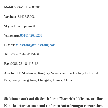
Mobil:
0086-18142685208
Wechat:
18142685208
Skype:
Live: ppxxm0417
Whatsapp:
8618142685208
E-Mail:
Minstrong@minstrong.com
Tel:
0086-0731-84115166
Fax:
0086-731-84115166
Anschrift:
E2-Gebäude, Kinglory Science and Technology Industrial
Park, Wang cheng Area, Changsha, Hunan, China.
Sie können auch auf die Schaltfläche "Nachricht" klicken, um Ihre
Kontakt informationen und einfachen Anforderungen einzureichen.