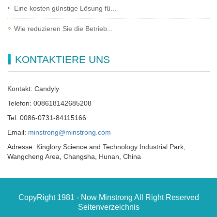
Eine kosten günstige Lösung fü...
Wie reduzieren Sie die Betrieb...
KONTAKTIERE UNS
Kontakt: Candyly
Telefon: 008618142685208
Tel: 0086-0731-84115166
Email:
minstrong@minstrong.com
Adresse: Kinglory Science and Technology Industrial Park,
Wangcheng Area, Changsha, Hunan, China
CopyRight 1981 - Now Minstrong All Right Reserved
Seitenverzeichnis