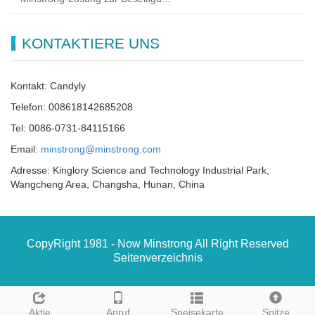
KONTAKTIERE UNS
Kontakt: Candyly
Telefon: 008618142685208
Tel: 0086-0731-84115166
Email:
minstrong@minstrong.com
Adresse: Kinglory Science and Technology Industrial Park,
Wangcheng Area, Changsha, Hunan, China
CopyRight 1981 - Now Minstrong All Right Reserved
Seitenverzeichnis
Aktie
Anruf
Speisekarte
Spitze