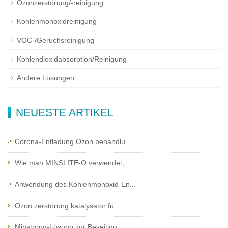
Ozonzerstörung/-reinigung
Kohlenmonoxidreinigung
VOC-/Geruchsreinigung
Kohlendioxidabsorption/Reinigung
Andere Lösungen
NEUESTE ARTIKEL
Corona-Entladung Ozon behandlu...
Wie man MINSLITE-O verwendet, ...
Anwendung des Kohlenmonoxid-En...
Ozon zerstörung katalysator fü...
Minstrong-Lösung zur Beseitigu...