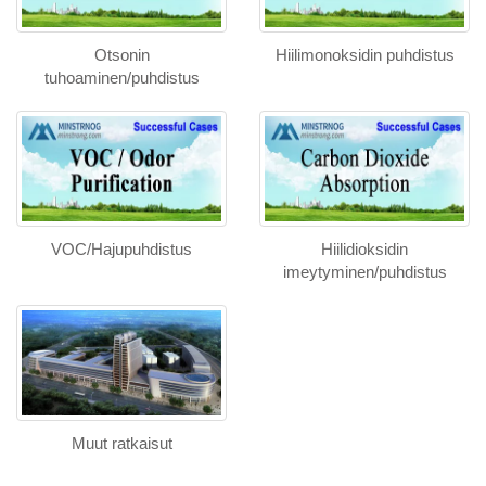
Otsonin
Hiilimonoksidin puhdistus
tuhoaminen/puhdistus
VOC/Hajupuhdistus
Hiilidioksidin
imeytyminen/puhdistus
Muut ratkaisut