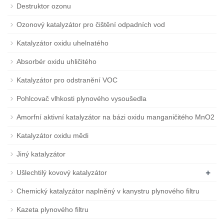
Destruktor ozonu
Ozonový katalyzátor pro čištění odpadních vod
Katalyzátor oxidu uhelnatého
Absorbér oxidu uhličitého
Katalyzátor pro odstranění VOC
Pohlcovač vlhkosti plynového vysoušedla
Amorfní aktivní katalyzátor na bázi oxidu manganičitého MnO2
Katalyzátor oxidu mědi
Jiný katalyzátor
+
Ušlechtilý kovový katalyzátor
Chemický katalyzátor naplněný v kanystru plynového filtru
Kazeta plynového filtru