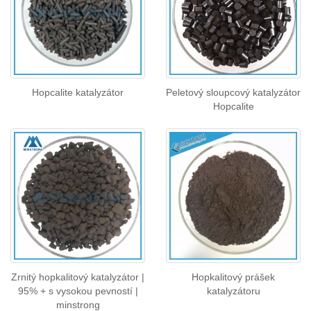
Hopcalite katalyzátor
Peletový sloupcový katalyzátor
Hopcalite
Zrnitý hopkalitový katalyzátor |
Hopkalitový prášek
95% + s vysokou pevností |
katalyzátoru
minstrong