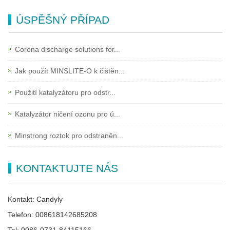
ÚSPĚŠNÝ PŘÍPAD
Corona discharge solutions for...
Jak použít MINSLITE-O k čištěn...
Použití katalyzátoru pro odstr...
Katalyzátor ničení ozonu pro ú...
Minstrong roztok pro odstraněn...
KONTAKTUJTE NÁS
Kontakt: Candyly
Telefon: 008618142685208
Tel: 0086-0731-84115166