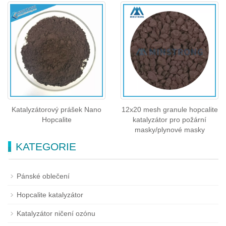
Katalyzátorový prášek Nano
12x20 mesh granule hopcalite
Hopcalite
katalyzátor pro požární
masky/plynové masky
KATEGORIE
Pánské oblečení
Hopcalite katalyzátor
Katalyzátor ničení ozónu