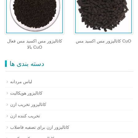
کاتالیزور مس اکسید مس CuO
کاتالیزور مس اکسید مس فعال
بالا CuO
دسته بندی ها
لباس مردانه
کاتالیزور هوپکالیت
کاتالیزور تخریب ازن
تخریب کننده ازن
کاتالیزور ازن برای تصفیه فاضلاب