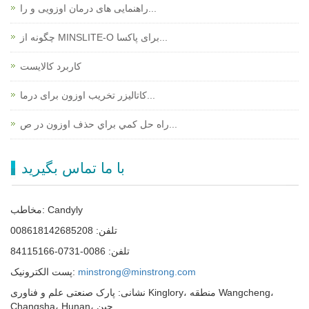
راهنمایی های درمان اوزویی و را...
چگونه از MINSLITE-O برای پاکسا...
کاربرد کالایست
کاتالیزر تخریب اوزون برای درما...
راه حل کمي براي حذف اوزون در ص...
با ما تماس بگیرید
مخاطب: Candyly
تلفن: 008618142685208
تلفن: 0086-0731-84115166
minstrong@minstrong.com
پست الکترونیک:
نشانی: پارک صنعتی علم و فناوری Kinglory، منطقه Wangcheng،
Changsha، Hunan، چین