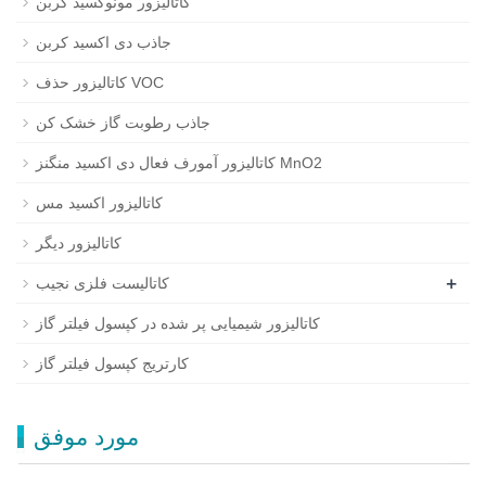
کاتالیزور مونوکسید کربن
جاذب دی اکسید کربن
کاتالیزور حذف VOC
جاذب رطوبت گاز خشک کن
کاتالیزور آمورف فعال دی اکسید منگنز MnO2
کاتالیزور اکسید مس
کاتالیزور دیگر
+
کاتالیست فلزی نجیب
کاتالیزور شیمیایی پر شده در کپسول فیلتر گاز
کارتریج کپسول فیلتر گاز
مورد موفق